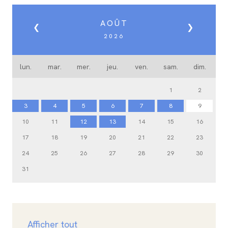
AOÛT
❮
❯
2026
lun.
mar.
mer.
jeu.
ven.
sam.
dim.
1
2
3
4
5
6
7
8
9
10
11
12
13
14
15
16
17
18
19
20
21
22
23
24
25
26
27
28
29
30
31
Afficher tout