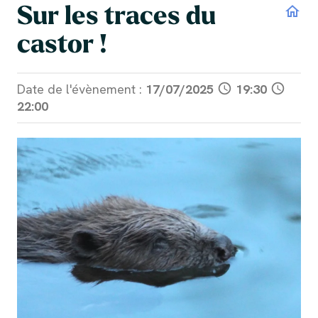
Sur les traces du
home
castor !
Date de l'évènement :
17/07/2025
schedule
19:30
schedule
22:00