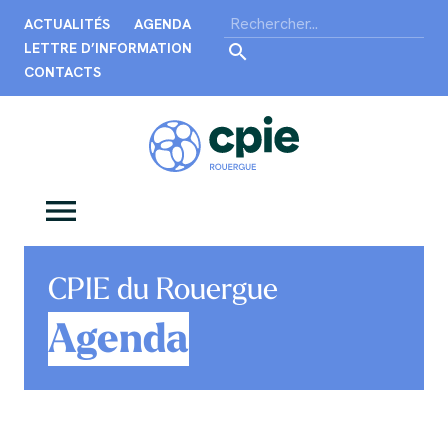
ACTUALITÉS
AGENDA
LETTRE D’INFORMATION
CONTACTS
CPIE du Rouergue
Agenda