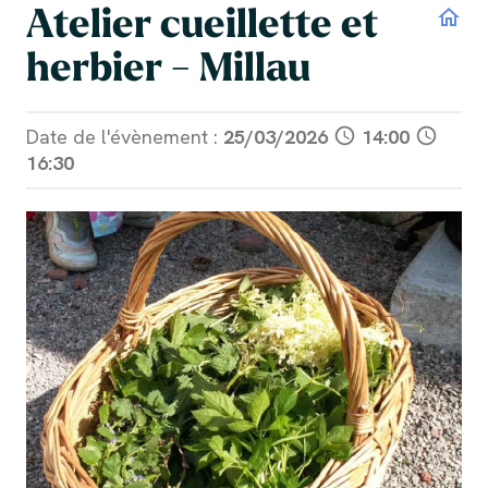
Atelier cueillette et
home
herbier - Millau
Date de l'évènement :
25/03/2026
schedule
14:00
schedule
16:30