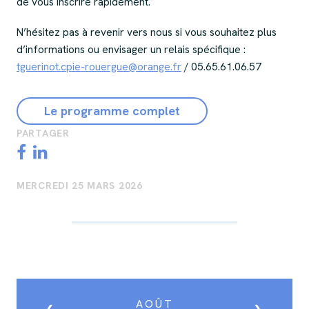
de vous inscrire rapidement.
N’hésitez pas à revenir vers nous si vous souhaitez plus
d’informations ou envisager un relais spécifique :
tguerinot.cpie-rouergue@orange.fr
/ 05.65.61.06.57
Le programme complet
PARTAGER
MERCREDI 25 MARS 2026
AOÛT