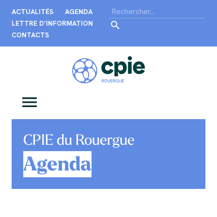
ACTUALITÉS
AGENDA
LETTRE D’INFORMATION
CONTACTS
CPIE du Rouergue
Agenda