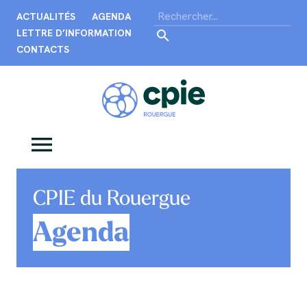
ACTUALITÉS
AGENDA
LETTRE D’INFORMATION
CONTACTS
CPIE du Rouergue
Agenda