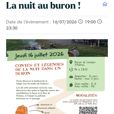
La nuit au buron !
home
Date de l'évènement :
16/07/2026
schedule
19:00
schedule
23:30