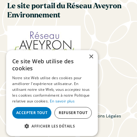
Le site portail du Réseau Aveyron
Environnement
×
Ce site Web utilise des
cookies
Suivez-nous
Notre site Web utilise des cookies pour
améliorer l'expérience utilisateur. En
utilisant notre site Web, vous acceptez tous
les cookies conformément à notre Politique
relative aux cookies.
En savoir plus
ACCEPTER TOUT
REFUSER TOUT
CPIE du Rouergue © 2026
Connexion
Mentions Légales
Plan du site
AFFICHER LES DÉTAILS