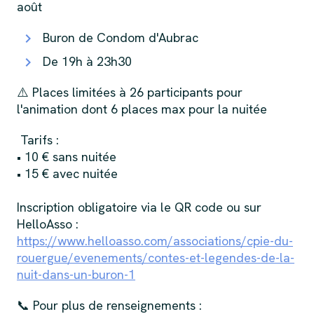
août
Buron de Condom d'Aubrac
De 19h à 23h30
⚠️ Places limitées à 26 participants pour
l'animation dont 6 places max pour la nuitée
Tarifs :
• 10 € sans nuitée
• 15 € avec nuitée
Inscription obligatoire via le QR code ou sur
HelloAsso :
https://www.helloasso.com/associations/cpie-du-
rouergue/evenements/contes-et-legendes-de-la-
nuit-dans-un-buron-1
📞 Pour plus de renseignements :