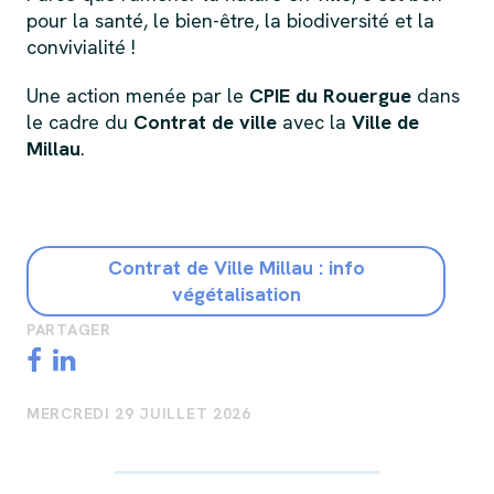
pour la santé, le bien-être, la biodiversité et la
convivialité !
Une action menée par le
CPIE du Rouergue
dans
le cadre du
Contrat de ville
avec la
Ville de
Millau
.
Contrat de Ville Millau : info
végétalisation
PARTAGER
MERCREDI 29 JUILLET 2026