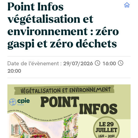
Point Infos
home
végétalisation et
environnement : zéro
gaspi et zéro déchets
Date de l'évènement :
29/07/2026
schedule
16:00
schedule
20:00