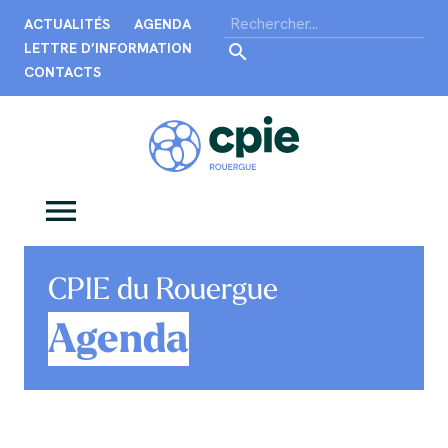
ACTUALITÉS
AGENDA
LETTRE D’INFORMATION
CONTACTS
CPIE du Rouergue
Agenda