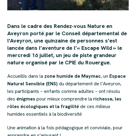
Dans le cadre des Rendez-vous Nature en
Aveyron porté par le Conseil départemental de
l'Aveyron, une quinzaine de personnes s’est
lancée dans l’aventure de l’« Escape Wild » le
mercredi 16 juillet, un jeu de piste grandeur
nature organisé par le CPIE du Rouergue.
Accueillis dans la
zone humide de Maymac
, un
Espace
Naturel Sensible (ENS)
du département de l’Aveyron,
les participants – enfants comme adultes – ont résolu
des
énigmes
pour mieux comprendre la
richesse, les
rôles écologiques et la fragilité
de ces milieux
humides essentiels à la biodiversité
Une animation à la fois pédagogique et conviviale, pour
apprendre en s’amusant !