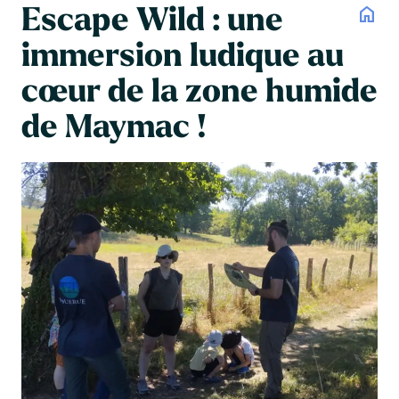
Escape Wild : une
home
immersion ludique au
cœur de la zone humide
de Maymac !