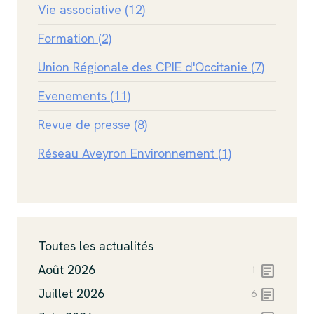
Vie associative (12)
Formation (2)
Union Régionale des CPIE d'Occitanie (7)
Evenements (11)
Revue de presse (8)
Réseau Aveyron Environnement (1)
Toutes les actualités
article
Août 2026
1
article
Juillet 2026
6