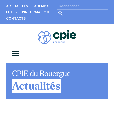
ACTUALITÉS
AGENDA
LETTRE D’INFORMATION
CONTACTS
CPIE du Rouergue
Actualités