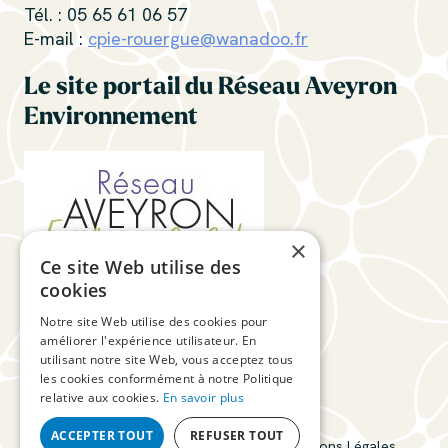
Tél. : 05 65 61 06 57
E-mail :
cpie-rouergue@wanadoo.fr
Le site portail du Réseau Aveyron
Environnement
×
Ce site Web utilise des
cookies
Suivez-nous
Notre site Web utilise des cookies pour
améliorer l'expérience utilisateur. En
utilisant notre site Web, vous acceptez tous
les cookies conformément à notre Politique
relative aux cookies.
En savoir plus
ACCEPTER TOUT
REFUSER TOUT
CPIE du Rouergue © 2026
Connexion
Mentions Légales