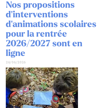
Nos propositions
d'interventions
d'animations scolaires
pour la rentrée
2026/2027 sont en
ligne
26/06/2026