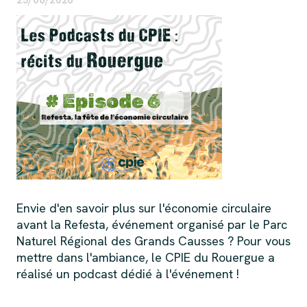
25/06/2026
Envie d'en savoir plus sur l'économie circulaire
avant la Refesta, événement organisé par le Parc
Naturel Régional des Grands Causses ? Pour vous
mettre dans l'ambiance, le CPIE du Rouergue a
réalisé un podcast dédié à l'événement !