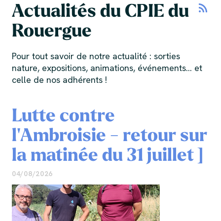
Actualités du CPIE du
rss_feed
Rouergue
Pour tout savoir de notre actualité : sorties
nature, expositions, animations, événements... et
celle de nos adhérents !
Lutte contre
l'Ambroisie - retour sur
la matinée du 31 juillet ]
04/08/2026