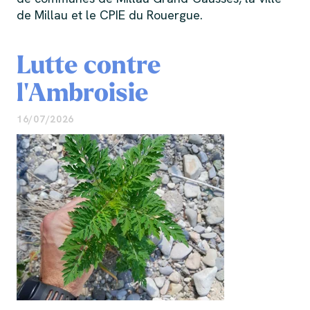
de Millau et le CPIE du Rouergue.
Lutte contre
l'Ambroisie
16/07/2026