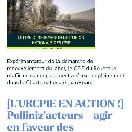
Expérimentateur de la démarche de
renouvellement du label, le CPIE du Rouergue
réaffirme son engagement à s’inscrire pleinement
dans la Charte nationale du réseau.
[L'URCPIE EN ACTION !]
Polliniz'acteurs - agir
en faveur des