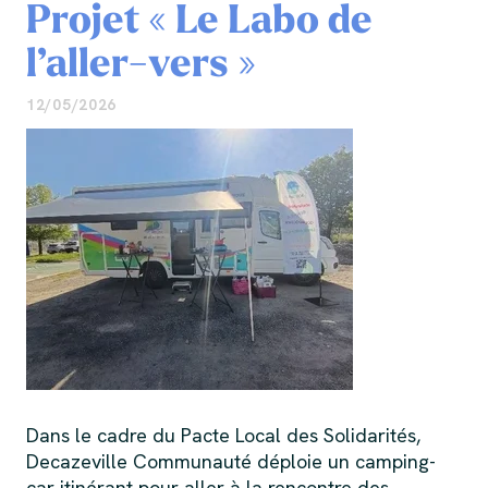
Projet « Le Labo de
l’aller-vers »
12/05/2026
Dans le cadre du Pacte Local des Solidarités,
Decazeville Communauté déploie un camping-
car itinérant pour aller à la rencontre des