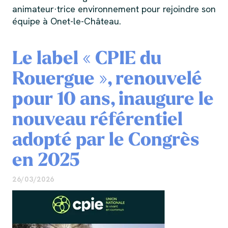
animateur·trice environnement pour rejoindre son
équipe à Onet-le-Château.
Le label « CPIE du
Rouergue », renouvelé
pour 10 ans, inaugure le
nouveau référentiel
adopté par le Congrès
en 2025
26/03/2026