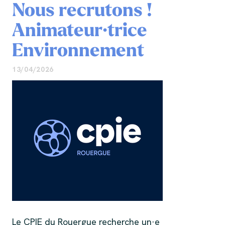
Nous recrutons !
Animateur·trice
Environnement
13/04/2026
Le CPIE du Rouergue recherche un·e