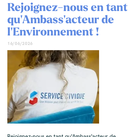
Rejoignez-nous en tant
qu'Ambass'acteur de
l'Environnement !
16/06/2026
Rejoignez-nous en tant qu'Ambass'acteur de