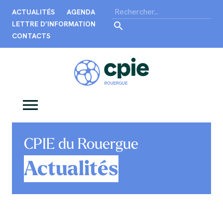
ACTUALITÉS
AGENDA
LETTRE D’INFORMATION
CONTACTS
CPIE du Rouergue
Actualités