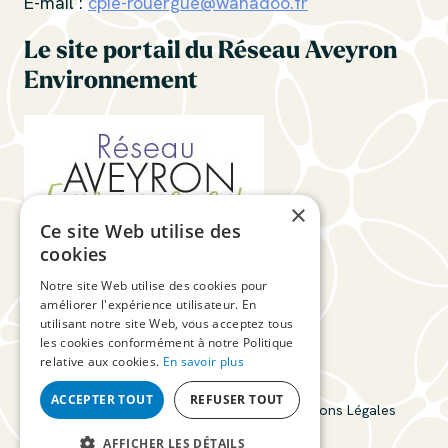
E-mail :
cpie-rouergue@wanadoo.fr
Le site portail du Réseau Aveyron
Environnement
×
Ce site Web utilise des
cookies
Suivez-nous
Notre site Web utilise des cookies pour
améliorer l'expérience utilisateur. En
utilisant notre site Web, vous acceptez tous
les cookies conformément à notre Politique
relative aux cookies.
En savoir plus
ACCEPTER TOUT
REFUSER TOUT
CPIE du Rouergue © 2026
Connexion
Mentions Légales
Plan du site
AFFICHER LES DÉTAILS