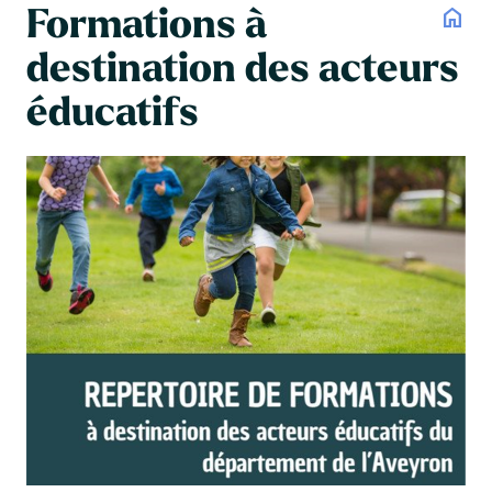
Formations à
home
destination des acteurs
éducatifs