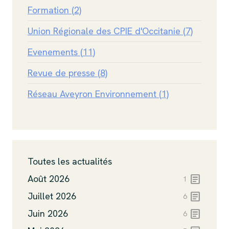
Formation (2)
Union Régionale des CPIE d'Occitanie (7)
Evenements (11)
Revue de presse (8)
Réseau Aveyron Environnement (1)
Toutes les actualités
article
Août 2026
1
article
Juillet 2026
6
article
Juin 2026
6