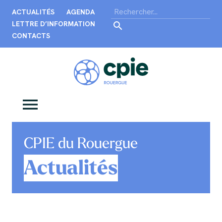
ACTUALITÉS
AGENDA
LETTRE D’INFORMATION
CONTACTS
CPIE du Rouergue
Actualités