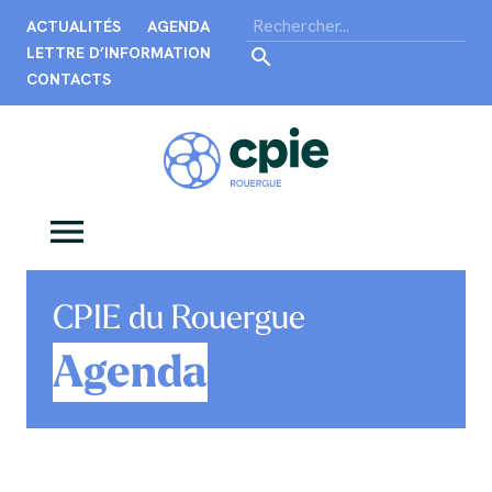
ACTUALITÉS
AGENDA
LETTRE D’INFORMATION
CONTACTS
CPIE du Rouergue
Agenda