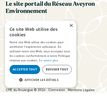
Le site portail du Réseau Aveyron
Environnement
×
Ce site Web utilise des
cookies
Notre site Web utilise des cookies pour
améliorer l'expérience utilisateur. En
utilisant notre site Web, vous acceptez tous
les cookies conformément à notre Politique
Suivez-nous
relative aux cookies.
En savoir plus
ACCEPTER TOUT
REFUSER TOUT
AFFICHER LES DÉTAILS
CPIE du Rouergue © 2026
Connexion
Mentions Légales
Plan du site