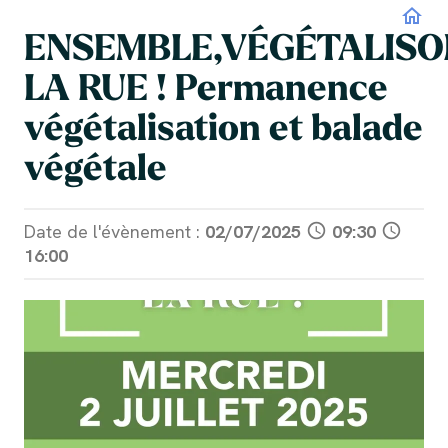
home
ENSEMBLE,VÉGÉTALISO
LA RUE ! Permanence
végétalisation et balade
végétale
Date de l'évènement :
02/07/2025
schedule
09:30
schedule
16:00