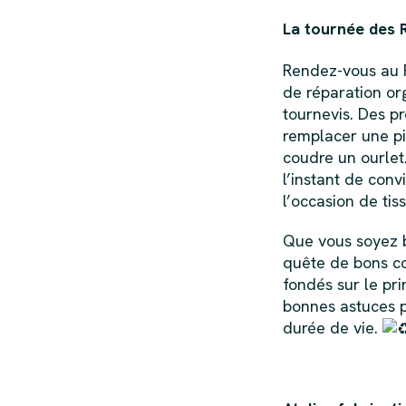
La tournée des R
Rendez-vous au R
de réparation org
tournevis. Des p
remplacer une p
coudre un ourlet
l’instant de convi
l’occasion de ti
Que vous soyez b
quête de bons con
fondés sur le pri
bonnes astuces p
durée de vie.