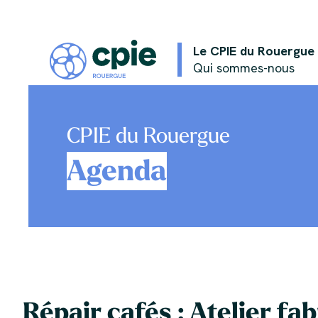
Le CPIE du Rouergue
Qui sommes-nous
CPIE du Rouergue
Agenda
Répair cafés : Atelier fa