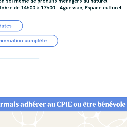
tion soi même de produits ménagers au naturel
ctobre de 14h00 à 17h00 - Aguessac, Espace culturel
dates
rammation complète
rmais adhérer au CPIE ou être bénévole 