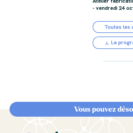
Atelier fabrica
- vendredi 24 o
Toutes les 
La prog
Vous pouvez déso