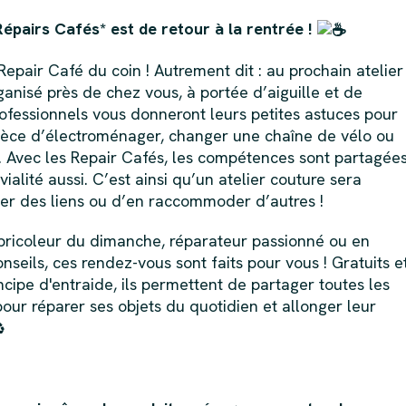
épairs Cafés* est de retour à la rentrée !
epair Café du coin ! Autrement dit : au prochain atelier
anisé près de chez vous, à portée d’aiguille et de
rofessionnels vous donneront leurs petites astuces pour
ièce d’électroménager, changer une chaîne de vélo ou
. Avec les Repair Cafés, les compétences sont partagées
vialité aussi. C’est ainsi qu’un atelier couture sera
sser des liens ou d’en raccommoder d’autres !
ricoleur du dimanche, réparateur passionné ou en
seils, ces rendez-vous sont faits pour vous ! Gratuits e
ncipe d'entraide, ils permettent de partager toutes les
our réparer ses objets du quotidien et allonger leur