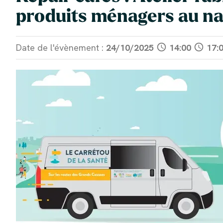
produits ménagers au na
Date de l'évènement :
24/10/2025
schedule
14:00
schedule
17: