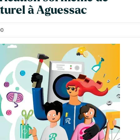
turel à Aguessac
00