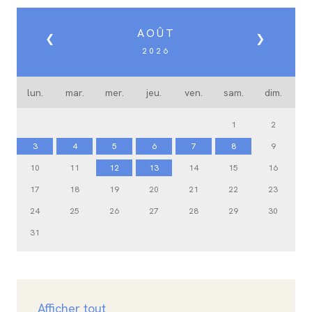
AOÛT
❮
❯
2026
lun.
mar.
mer.
jeu.
ven.
sam.
dim.
1
2
3
4
5
6
7
8
9
10
11
12
13
14
15
16
17
18
19
20
21
22
23
24
25
26
27
28
29
30
31
Afficher tout