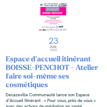
23
JUIL.
2026
Espace d'accueil itinérant
BOISSE-PENCHOT - Atelier
faire soi-même ses
cosmétiques
Decazeville Communauté lance son Espace
d’Accueil Itinérant : « Pour vous, près de vous »
avec des actions de médiation en santé