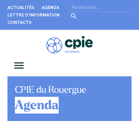
ACTUALITÉS
AGENDA
LETTRE D’INFORMATION
CONTACTS
CPIE du Rouergue
Agenda