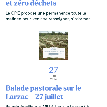
et zéro déchets
Le CPIE propose une permanence toute la
matinée pour venir se renseigner, s'informer.
27
JUIL.
2026
Balade pastorale sur le
Larzac - 27 juillet
Balade familiale, à MILLAU, sur le Larzac ( A