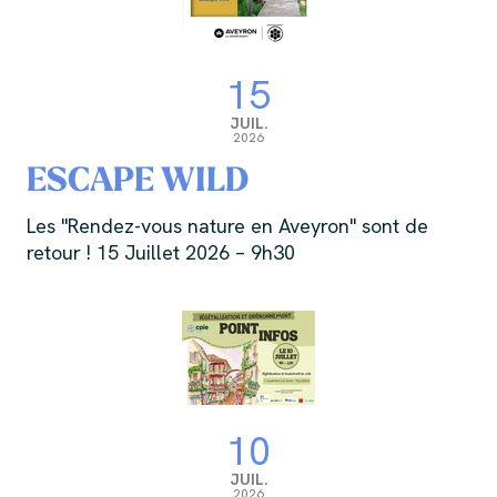
15
JUIL.
2026
ESCAPE WILD
Les "Rendez-vous nature en Aveyron" sont de
retour ! 15 Juillet 2026 – 9h30
10
JUIL.
2026