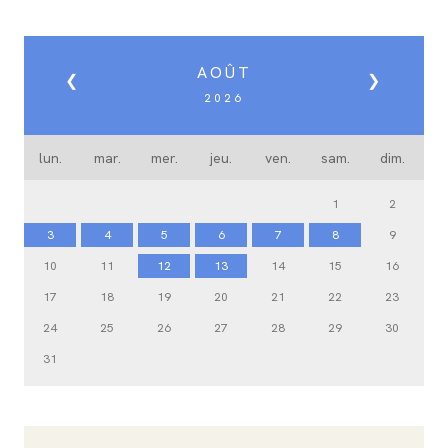
AOÛT
❮
❯
2026
lun.
mar.
mer.
jeu.
ven.
sam.
dim.
1
2
3
4
5
6
7
8
9
10
11
12
13
14
15
16
17
18
19
20
21
22
23
24
25
26
27
28
29
30
31