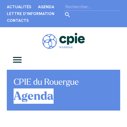
ACTUALITÉS
AGENDA
LETTRE D’INFORMATION
CONTACTS
CPIE du Rouergue
Agenda