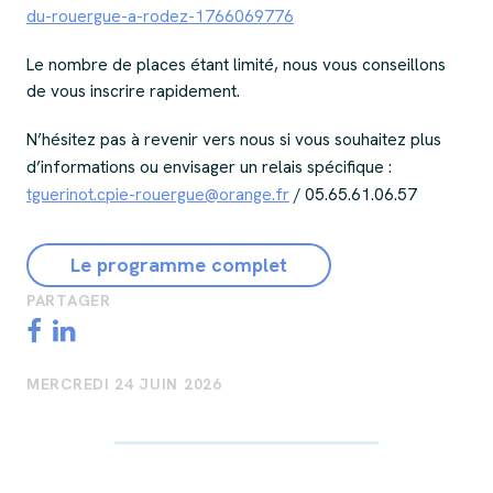
du-rouergue-a-rodez-1766069776
Le nombre de places étant limité, nous vous conseillons
de vous inscrire rapidement.
N’hésitez pas à revenir vers nous si vous souhaitez plus
d’informations ou envisager un relais spécifique :
tguerinot.cpie-rouergue@orange.fr
/ 05.65.61.06.57
Le programme complet
PARTAGER
MERCREDI 24 JUIN 2026