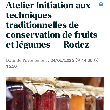
Atelier Initiation aux
home
techniques
traditionnelles de
conservation de fruits
et légumes - -Rodez
Date de l'évènement :
24/06/2026
schedule
14:00
schedule
16:30