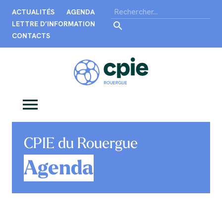
ACTUALITÉS
AGENDA
LETTRE D’INFORMATION
CONTACTS
CPIE du Rouergue
Agenda