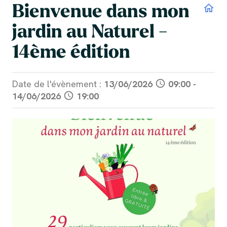
Bienvenue dans mon
home
jardin au Naturel -
14ème édition
Date de l'évènement :
13/06/2026
schedule
09:00
-
14/06/2026
schedule
19:00