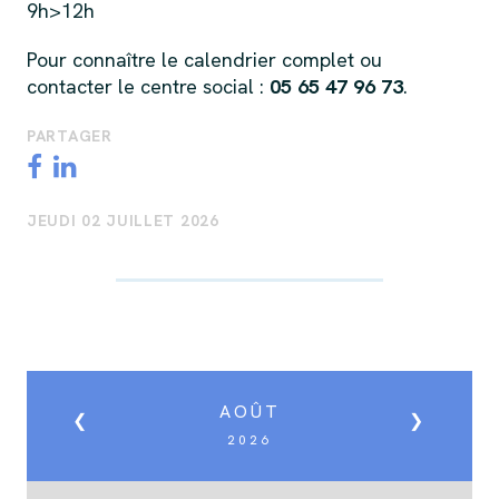
9h>12h
Pour connaître le calendrier complet ou
contacter le centre social :
05 65 47 96 73
.
PARTAGER
JEUDI 02 JUILLET 2026
AOÛT
❮
❯
2026