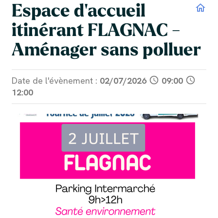
Espace d'accueil
home
itinérant FLAGNAC -
Aménager sans polluer
Date de l'évènement :
02/07/2026
schedule
09:00
schedule
12:00