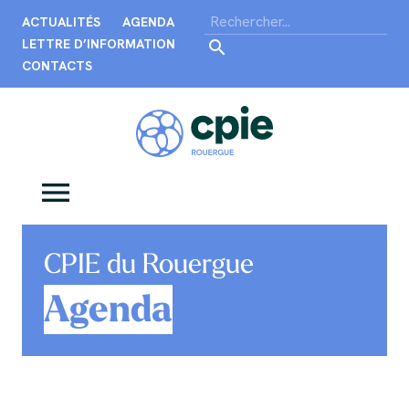
ACTUALITÉS
AGENDA
LETTRE D’INFORMATION
CONTACTS
CPIE du Rouergue
Agenda