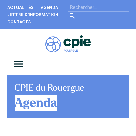
ACTUALITÉS
AGENDA
LETTRE D’INFORMATION
CONTACTS
CPIE du Rouergue
Agenda