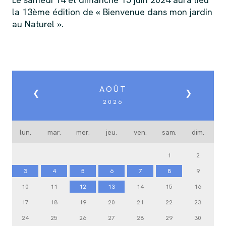
la 13ème édition de « Bienvenue dans mon jardin
au Naturel ».
AOÛT
❮
❯
2026
lun.
mar.
mer.
jeu.
ven.
sam.
dim.
1
2
3
4
5
6
7
8
9
10
11
12
13
14
15
16
17
18
19
20
21
22
23
24
25
26
27
28
29
30