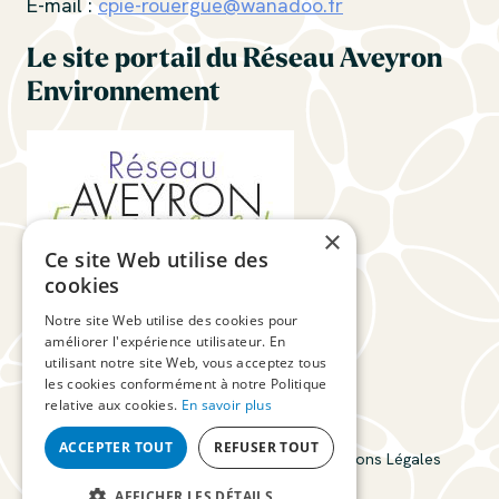
E-mail :
cpie-rouergue@wanadoo.fr
Le site portail du Réseau Aveyron
Environnement
×
Ce site Web utilise des
cookies
Suivez-nous
Notre site Web utilise des cookies pour
améliorer l'expérience utilisateur. En
utilisant notre site Web, vous acceptez tous
les cookies conformément à notre Politique
relative aux cookies.
En savoir plus
ACCEPTER TOUT
REFUSER TOUT
CPIE du Rouergue © 2026
Connexion
Mentions Légales
Plan du site
AFFICHER LES DÉTAILS